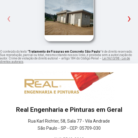
‹
›
O conteúdo do texto "
Tratamento de Fissuras em Concreto São Paulo
" é de direito reservado.
Sua reprodução, parcial ou total, mesmo citando nossos links, é proibida sem a autorização do
autor. Crime de violação de direito autoral – artigo 184 do Código Penal –
Lei 9610/98 - Lei de
direitos autorais
.
Real Engenharia e Pinturas em Geral
Rua Karl Richter, 58, Sala 77 - Vila Andrade
São Paulo - SP - CEP: 05709-030