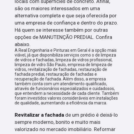
locais com superficies de concreto. Afinal,
são os maiores interessados em uma
alternativa completa e que seja oferecida por
uma empresa de confiança e dentro do prazo.
Há quem se interesse também por outras
opções de MANUTENÇÃO PREDIAL. Confira
abaixo.
A Real Engenharia e Pinturas em Geral é a opção mais
viável, já que disponibiliza serviços como o de limpeza
de vidros e fachadas, limpeza de vidros profissional,
limpeza de vidro São Paulo, empresa de limpeza de
vidros, revitalização de fachadas, restauração de
fachada predial, restauração de fachadas e
recuperação de fachada. Além disso, a empresa
também conta com um atendimento qualificado,
através de funcionários especializados e cuidadosos,
que entendem a necessidade de cada cliente. Também
foram investidos valores consideráveis em instalações
de qualidade, aumentando a eficiência da marca.
Revitalizar a fachada
de um prédio é deixá-lo
sempre moderno, bonito e muito mais
valorizado no mercado imobiliário. Reformar