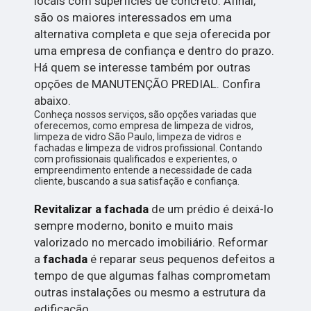
locais com superficies de concreto. Afinal,
são os maiores interessados em uma
alternativa completa e que seja oferecida por
uma empresa de confiança e dentro do prazo.
Há quem se interesse também por outras
opções de MANUTENÇÃO PREDIAL. Confira
abaixo.
Conheça nossos serviços, são opções variadas que
oferecemos, como empresa de limpeza de vidros,
limpeza de vidro São Paulo, limpeza de vidros e
fachadas e limpeza de vidros profissional. Contando
com profissionais qualificados e experientes, o
empreendimento entende a necessidade de cada
cliente, buscando a sua satisfação e confiança.
Revitalizar a fachada
de um prédio é deixá-lo
sempre moderno, bonito e muito mais
valorizado no mercado imobiliário. Reformar
a
fachada
é reparar seus pequenos defeitos a
tempo de que algumas falhas comprometam
outras instalações ou mesmo a estrutura da
edificação.