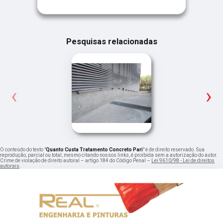
Pesquisas relacionadas
‹
›
O conteúdo do texto "
Quanto Custa Tratamento Concreto Pari
" é de direito reservado. Sua
reprodução, parcial ou total, mesmo citando nossos links, é proibida sem a autorização do autor.
Crime de violação de direito autoral – artigo 184 do Código Penal –
Lei 9610/98 - Lei de direitos
autorais
.