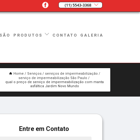
(11) 5543-3368
SÃO
CONTATO
GALERIA
PRODUTOS
Home
Serviços
serviços de impermeabilização
serviço de impermeabilização São Paulo
qual o preço de serviço de impermeabilização com manta
asfáltica Jardim Novo Mundo
Entre em Contato