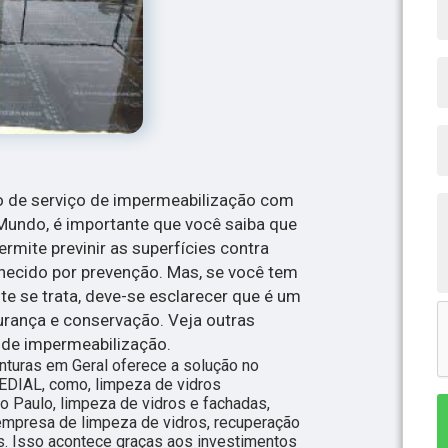
ço de serviço de impermeabilização com
Mundo, é importante que você saiba que
rmite previnir as superfícies contra
onhecido por prevenção. Mas, se você tem
e se trata, deve-se esclarecer que é um
urança e conservação. Veja outras
 de impermeabilização.
inturas em Geral oferece a solução no
IAL, como, limpeza de vidros
ão Paulo, limpeza de vidros e fachadas,
 empresa de limpeza de vidros, recuperação
os. Isso acontece graças aos investimentos