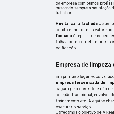
da empresa com ótimos profissio
buscando sempre a satisfação do
trabalhos.
Revitalizar a fachada
de um p
bonito e muito mais valorizad
fachada
é reparar seus peque
falhas comprometam outras i
edificação.
Empresa de limpeza d
Em primeiro lugar, você vai e
empresa terceirizada de lim
pagará pelo contrato e não se
seleção tradicional, envolven
treinamento etc. A equipe che
executar o serviço.
Carregamos o objetivo de A Real