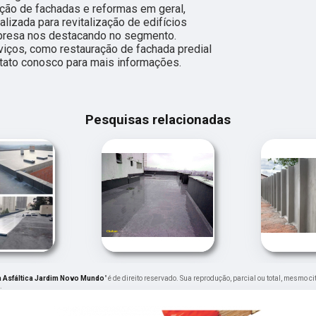
ção de fachadas e reformas em geral,
izada para revitalização de edifícios
mpresa nos destacando no segmento.
ços, como restauração de fachada predial
ntato conosco para mais informações.
Pesquisas relacionadas
a Asfáltica Jardim Novo Mundo
" é de direito reservado. Sua reprodução, parcial ou total, mesmo 
.