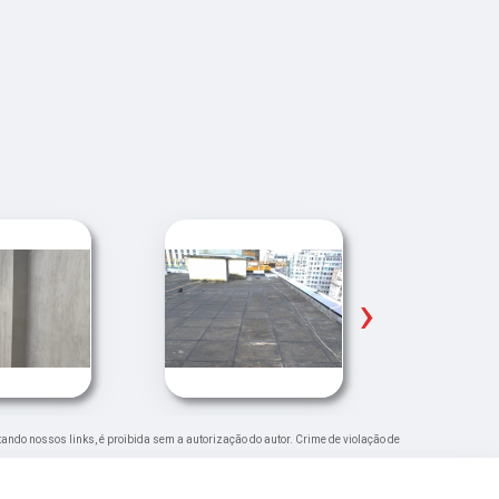
›
citando nossos links, é proibida sem a autorização do autor. Crime de violação de