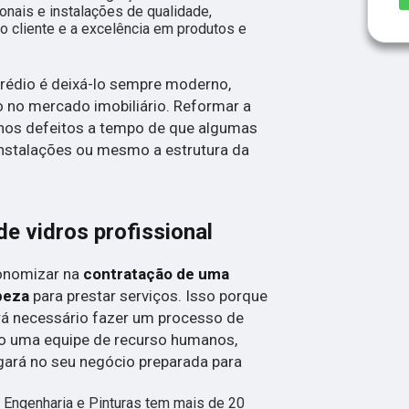
nais e instalações de qualidade,
 cliente e a excelência em produtos e
rédio é deixá-lo sempre moderno,
o no mercado imobiliário. Reformar a
nos defeitos a tempo de que algumas
nstalações ou mesmo a estrutura da
e vidros profissional
conomizar na
contratação de uma
peza
para prestar serviços. Isso porque
rá necessário fazer um processo de
do uma equipe de recurso humanos,
gará no seu negócio preparada para
 Engenharia e Pinturas tem mais de 20