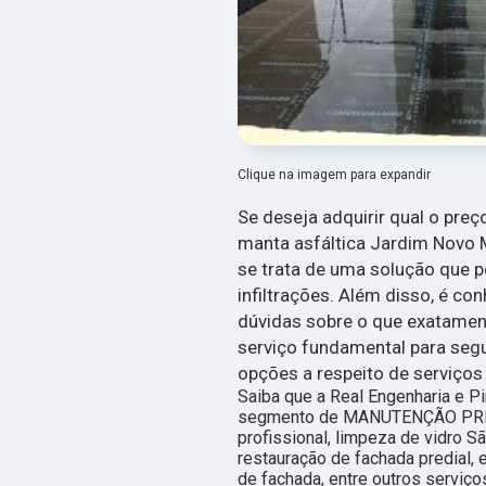
Clique na imagem para expandir
Se deseja adquirir qual o pre
manta asfáltica Jardim Novo 
se trata de uma solução que pe
infiltrações. Além disso, é c
dúvidas sobre o que exatament
serviço fundamental para seg
opções a respeito de serviços
Saiba que a Real Engenharia e P
segmento de MANUTENÇÃO PRED
profissional, limpeza de vidro S
restauração de fachada predial,
de fachada, entre outros serviç