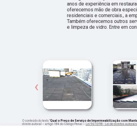
anos de experiência em restaura
oferecemos mão de obra especial
residenciais e comerciais., a e
Também oferecemos outros servi
e limpeza de vidro. Entre em co
‹
O conteúdo do texto "
Qual o Preço de Serviço de Impermeabilização com Mant
direito autoral – artigo 184 do Código Penal –
Lei 9610/98 - Lei de direitos autorais