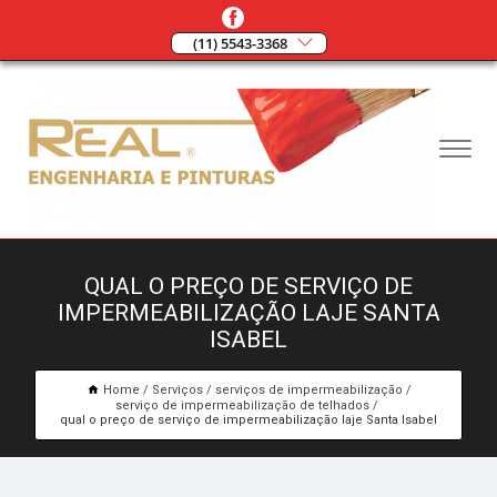
(11) 5543-3368
QUAL O PREÇO DE SERVIÇO DE
IMPERMEABILIZAÇÃO LAJE SANTA
ISABEL
Home
Serviços
serviços de impermeabilização
serviço de impermeabilização de telhados
qual o preço de serviço de impermeabilização laje Santa Isabel