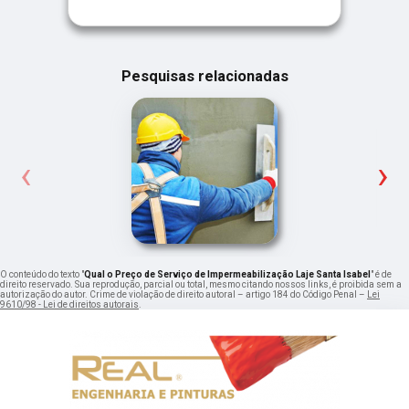
Pesquisas relacionadas
‹
›
O conteúdo do texto "
Qual o Preço de Serviço de Impermeabilização Laje Santa Isabel
" é de
direito reservado. Sua reprodução, parcial ou total, mesmo citando nossos links, é proibida sem a
autorização do autor. Crime de violação de direito autoral – artigo 184 do Código Penal –
Lei
9610/98 - Lei de direitos autorais
.