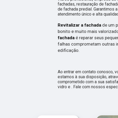
fachadas, restauração de fachada
de fachada predial. Garantimos a
atendimento único e alta qualida
Revitalizar a fachada
de um p
bonito e muito mais valorizad
fachada
é reparar seus peque
falhas comprometam outras i
edificação.
Ao entrar em contato conosco, v
estamos à sua disposição, atra
comprometido com a sua satisf
vidro e . Fale com nossos especi