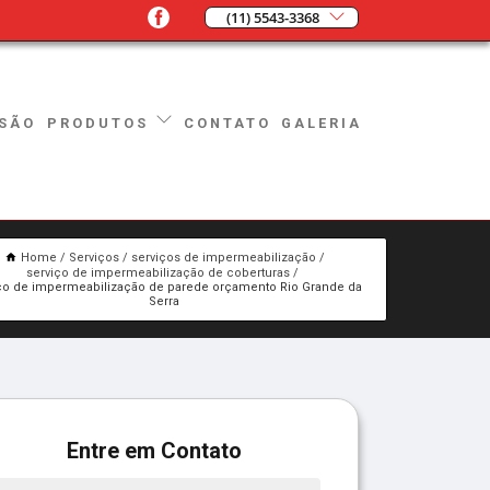
(11) 5543-3368
SÃO
CONTATO
GALERIA
PRODUTOS
Home
Serviços
serviços de impermeabilização
serviço de impermeabilização de coberturas
ço de impermeabilização de parede orçamento Rio Grande da
Serra
Entre em Contato