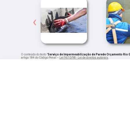
‹
O conteúdo do texto "
Serviço de Impermeabilização de Parede Orçamento Rio G
artigo 184 do Código Penal –
Lei 9610/98 - Lei de direitos autorais
.