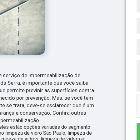
 serviço de impermeabilização de
a Serra, é importante que você saiba
e permite previnir as superfícies contra
onhecido por prevenção. Mas, se você tem
e se trata, deve-se esclarecer que é um
rança e conservação. Confira outras
mpermeabilização.
eles estão opções variadas do segmento
limpeza de vidro São Paulo, limpeza de
limpeza de vidros, limpeza de vidros e