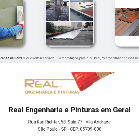
rande da Serra
" é de direito reservado. Sua reprodução, parcial ou total, mesmo citando nossos lin
Real Engenharia e Pinturas em Geral
Rua Karl Richter, 58, Sala 77 - Vila Andrade
São Paulo - SP - CEP: 05709-030