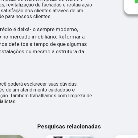
s, revitalização de fachadas e restauração
 satisfação dos clientes através de um
de para nossos clientes.
rédio é deixá-lo sempre moderno,
o no mercado imobiliário. Reformar a
nos defeitos a tempo de que algumas
nstalações ou mesmo a estrutura da
ocê poderá esclarecer suas dúvidas,
vés de um atendimento cuidadoso e
ação. Também trabalhamos com limpeza de
alistas.
Pesquisas relacionadas