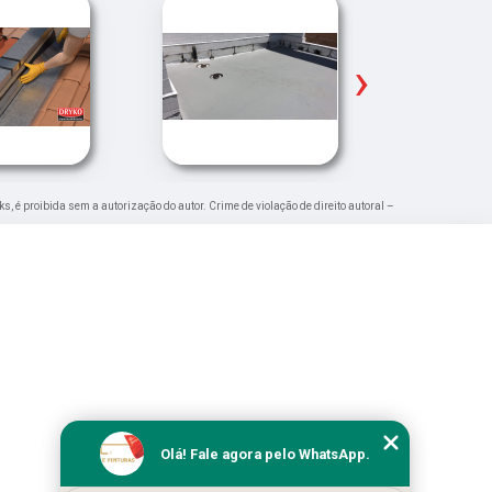
›
ks, é proibida sem a autorização do autor. Crime de violação de direito autoral –
Olá! Fale agora pelo WhatsApp.