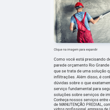
Clique na imagem para expandir
Como você está precisando de
parede orçamento Rio Grande d
que se trata de uma solução qu
infiltrações. Além disso, é c
dúvidas sobre o que exatament
serviço fundamental para segu
soluções sobre serviços de i
Conheça nossos serviços entre 
de MANUTENÇÃO PREDIAL, como 
vidros profissional, empresa de 