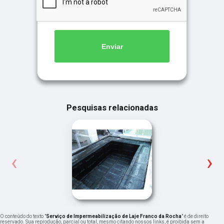
Enviar
Pesquisas relacionadas
‹
›
O conteúdo do texto "
Serviço de Impermeabilização de Laje Franco da Rocha
" é de direito
reservado. Sua reprodução, parcial ou total, mesmo citando nossos links, é proibida sem a