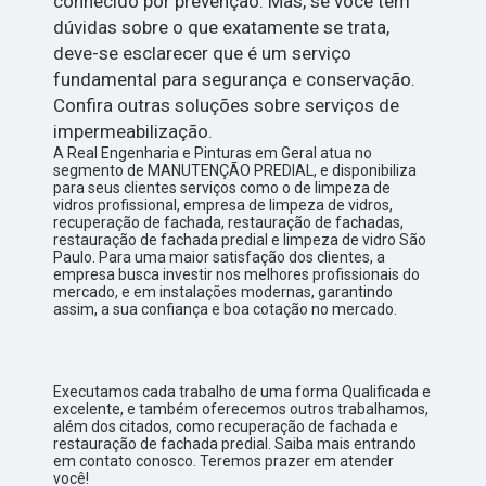
conhecido por prevenção. Mas, se você tem
dúvidas sobre o que exatamente se trata,
deve-se esclarecer que é um serviço
fundamental para segurança e conservação.
Confira outras soluções sobre serviços de
impermeabilização.
A Real Engenharia e Pinturas em Geral atua no
segmento de MANUTENÇÃO PREDIAL, e disponibiliza
para seus clientes serviços como o de limpeza de
vidros profissional, empresa de limpeza de vidros,
recuperação de fachada, restauração de fachadas,
restauração de fachada predial e limpeza de vidro São
Paulo. Para uma maior satisfação dos clientes, a
empresa busca investir nos melhores profissionais do
mercado, e em instalações modernas, garantindo
assim, a sua confiança e boa cotação no mercado.
Executamos cada trabalho de uma forma Qualificada e
excelente, e também oferecemos outros trabalhamos,
além dos citados, como recuperação de fachada e
restauração de fachada predial. Saiba mais entrando
em contato conosco. Teremos prazer em atender
você!