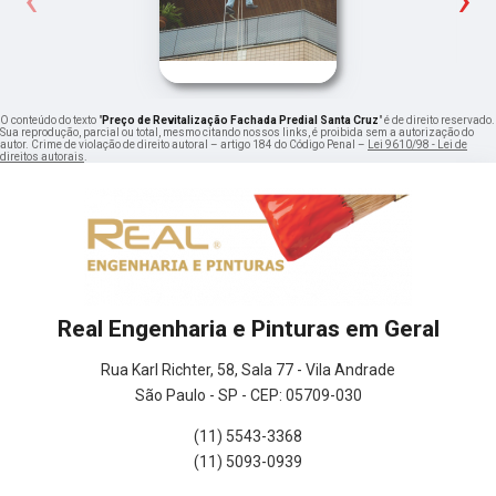
O conteúdo do texto "
Preço de Revitalização Fachada Predial Santa Cruz
" é de direito reservado.
Sua reprodução, parcial ou total, mesmo citando nossos links, é proibida sem a autorização do
autor. Crime de violação de direito autoral – artigo 184 do Código Penal –
Lei 9610/98 - Lei de
direitos autorais
.
Real Engenharia e Pinturas em Geral
Rua Karl Richter, 58, Sala 77 - Vila Andrade
São Paulo - SP - CEP: 05709-030
(11) 5543-3368
(11) 5093-0939