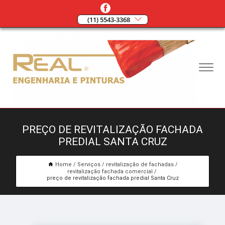
(11) 5543-3368
PREÇO DE REVITALIZAÇÃO FACHADA
PREDIAL SANTA CRUZ
Home
Serviços
revitalização de fachadas
revitalização fachada comercial
preço de revitalização fachada predial Santa Cruz