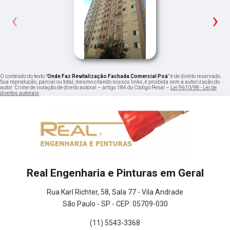
‹
›
O conteúdo do texto "
Onde Faz Revitalização Fachada Comercial Poá
" é de direito reservado.
Sua reprodução, parcial ou total, mesmo citando nossos links, é proibida sem a autorização do
autor. Crime de violação de direito autoral – artigo 184 do Código Penal –
Lei 9610/98 - Lei de
direitos autorais
.
Real Engenharia e Pinturas em Geral
Rua Karl Richter, 58, Sala 77 - Vila Andrade
São Paulo - SP - CEP: 05709-030
(11) 5543-3368