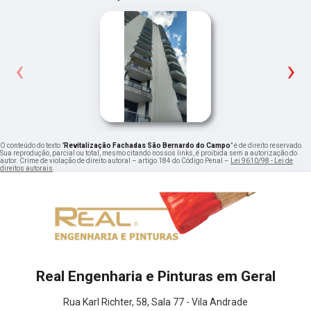
‹
›
O conteúdo do texto "
Revitalização Fachadas São Bernardo do Campo
" é de direito reservado.
Sua reprodução, parcial ou total, mesmo citando nossos links, é proibida sem a autorização do
autor. Crime de violação de direito autoral – artigo 184 do Código Penal –
Lei 9610/98 - Lei de
direitos autorais
.
Real Engenharia e Pinturas em Geral
Rua Karl Richter, 58, Sala 77 - Vila Andrade