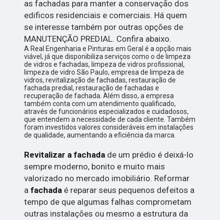
as fachadas para manter a conservação dos
edificos residenciais e comerciais. Há quem
se interesse também por outras opções de
MANUTENÇÃO PREDIAL. Confira abaixo.
A Real Engenharia e Pinturas em Geral é a opção mais
viável, já que disponibiliza serviços como o de limpeza
de vidros e fachadas, limpeza de vidros profissional,
limpeza de vidro São Paulo, empresa de limpeza de
vidros, revitalização de fachadas, restauração de
fachada predial, restauração de fachadas e
recuperação de fachada. Além disso, a empresa
também conta com um atendimento qualificado,
através de funcionários especializados e cuidadosos,
que entendem a necessidade de cada cliente. Também
foram investidos valores consideráveis em instalações
de qualidade, aumentando a eficiência da marca.
Revitalizar a fachada
de um prédio é deixá-lo
sempre moderno, bonito e muito mais
valorizado no mercado imobiliário. Reformar
a
fachada
é reparar seus pequenos defeitos a
tempo de que algumas falhas comprometam
outras instalações ou mesmo a estrutura da