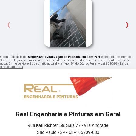
‹
›
O conteúdo do texto "
Onde Faz Revitalização de Fachada em Acm Pari
" é de direito reservado.
Sua reprodução, parcial ou total, mesmo citando nossos links, é proibida sem a autorização do
autor. Crime de violação de direito autoral – artigo 184 do Código Penal –
Lei 9610/98 - Lei de
direitos autorais
.
Real Engenharia e Pinturas em Geral
Rua Karl Richter, 58, Sala 77 - Vila Andrade
São Paulo - SP - CEP: 05709-030