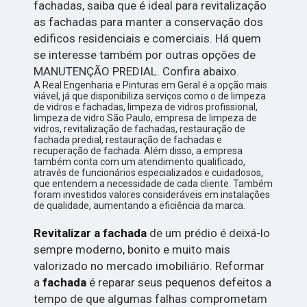
fachadas, saiba que é ideal para revitalização
as fachadas para manter a conservação dos
edificos residenciais e comerciais. Há quem
se interesse também por outras opções de
MANUTENÇÃO PREDIAL. Confira abaixo.
A Real Engenharia e Pinturas em Geral é a opção mais
viável, já que disponibiliza serviços como o de limpeza
de vidros e fachadas, limpeza de vidros profissional,
limpeza de vidro São Paulo, empresa de limpeza de
vidros, revitalização de fachadas, restauração de
fachada predial, restauração de fachadas e
recuperação de fachada. Além disso, a empresa
também conta com um atendimento qualificado,
através de funcionários especializados e cuidadosos,
que entendem a necessidade de cada cliente. Também
foram investidos valores consideráveis em instalações
de qualidade, aumentando a eficiência da marca.
Revitalizar a fachada
de um prédio é deixá-lo
sempre moderno, bonito e muito mais
valorizado no mercado imobiliário. Reformar
a
fachada
é reparar seus pequenos defeitos a
tempo de que algumas falhas comprometam