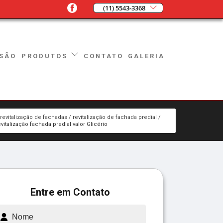
(11) 5543-3368
SÃO
CONTATO
GALERIA
PRODUTOS
revitalização de fachadas
revitalização de fachada predial
evitalização fachada predial valor Glicério
Entre em Contato