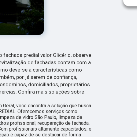
o fachada predial valor Glicério, observe
evitalização de fachadas contam com a
mo deve-se a características como
mbém, por já serem de confiança,
condominos, domiciliados, proprietários
ercias. Confira mais soluções sobre
m Geral, você encontra a solução que busca
REDIAL. Oferecemos serviços como
impeza de vidro São Paulo, limpeza de
dros profissional, recuperação de fachada,
Com profissionais altamente capacitados, e
ação é capaz de se destacar de forma