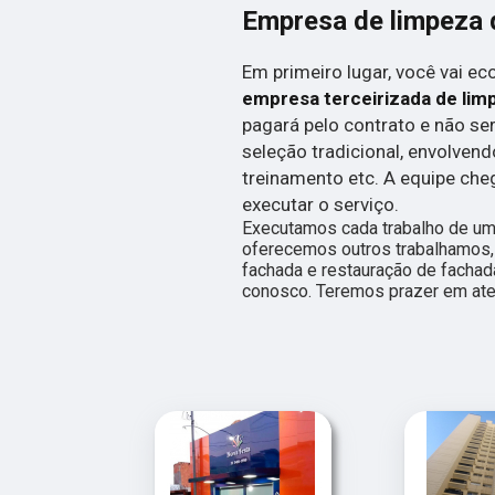
Empresa de limpeza d
Em primeiro lugar, você vai e
empresa terceirizada de lim
pagará pelo contrato e não se
seleção tradicional, envolven
treinamento etc. A equipe che
executar o serviço.
Executamos cada trabalho de um
oferecemos outros trabalhamos,
fachada e restauração de fachad
conosco. Teremos prazer em ate