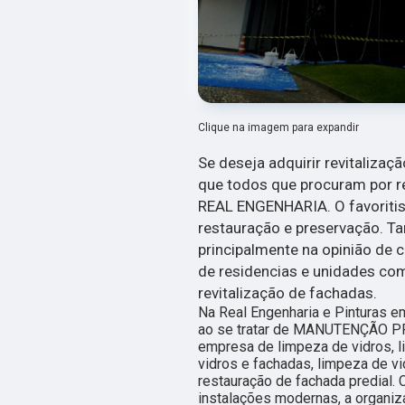
Clique na imagem para expandir
Se deseja adquirir revitalizaçã
que todos que procuram por r
REAL ENGENHARIA. O favoritis
restauração e preservação. Ta
principalmente na opinião de 
de residencias e unidades com
revitalização de fachadas.
Na Real Engenharia e Pinturas e
ao se tratar de MANUTENÇÃO P
empresa de limpeza de vidros, l
vidros e fachadas, limpeza de vi
restauração de fachada predial. 
instalações modernas, a organiz