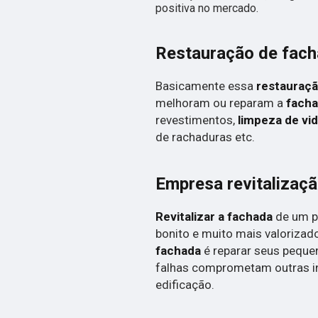
positiva no mercado.
Restauração de fac
Basicamente essa
restauraç
melhoram ou reparam a
fach
revestimentos,
limpeza de vi
de rachaduras etc.
Empresa revitalizaç
Revitalizar a fachada
de um p
bonito e muito mais valorizad
fachada
é reparar seus peque
falhas comprometam outras i
edificação.