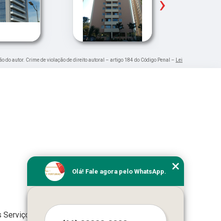
›
ão do autor. Crime de violação de direito autoral – artigo 184 do Código Penal –
Lei
Olá! Fale agora pelo WhatsApp.
 Serviços