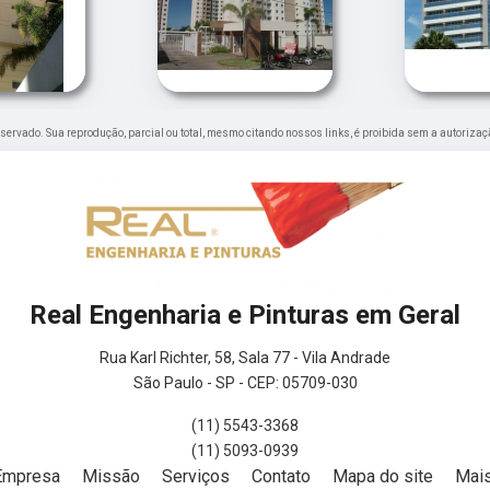
 reservado. Sua reprodução, parcial ou total, mesmo citando nossos links, é proibida sem a autorizaç
Real Engenharia e Pinturas em Geral
Rua Karl Richter, 58, Sala 77 - Vila Andrade
São Paulo - SP - CEP: 05709-030
(11) 5543-3368
(11) 5093-0939
Empresa
Missão
Serviços
Contato
Mapa do site
Mais