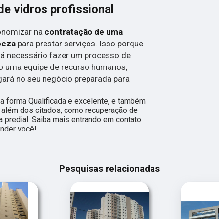
e vidros profissional
conomizar na
contratação de uma
peza
para prestar serviços. Isso porque
rá necessário fazer um processo de
do uma equipe de recurso humanos,
gará no seu negócio preparada para
a forma Qualificada e excelente, e também
 além dos citados, como recuperação de
a predial. Saiba mais entrando em contato
nder você!
Pesquisas relacionadas