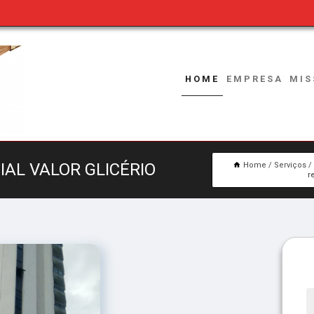
HOME
EMPRESA
MIS
AL VALOR GLICÉRIO
Home
Serviços
r