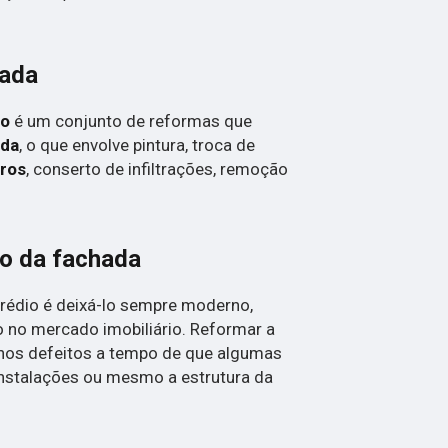
hada
ão
é um conjunto de reformas que
ada
, o que envolve pintura, troca de
dros
, conserto de infiltrações, remoção
ão da fachada
rédio é deixá-lo sempre moderno,
o no mercado imobiliário. Reformar a
nos defeitos a tempo de que algumas
nstalações ou mesmo a estrutura da