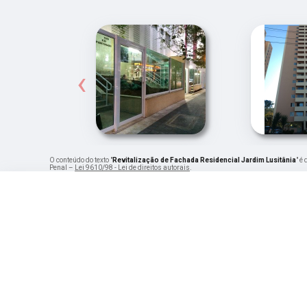
‹
O conteúdo do texto "
Revitalização de Fachada Residencial Jardim Lusitânia
" é
Penal –
Lei 9610/98 - Lei de direitos autorais
.