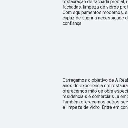
restauração de fachada predial, 
fachadas, limpeza de vidros prof
Com equipamentos modernos, e 
capaz de suprir a necessidade d
confiança.
Carregamos o objetivo de A Real
anos de experiência em restaura
oferecemos mão de obra especial
residenciais e comerciais., a e
Também oferecemos outros servi
e limpeza de vidro. Entre em co