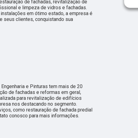
restauração de fachadas, revitalização de
issional e limpeza de vidros e fachadas.
instalações em ótimo estado, a empresa é
e seus clientes, conquistando sua
 Engenharia e Pinturas tem mais de 20
ção de fachadas e reformas em geral,
izada para revitalização de edifícios
mpresa nos destacando no segmento.
ços, como restauração de fachada predial
ntato conosco para mais informações.