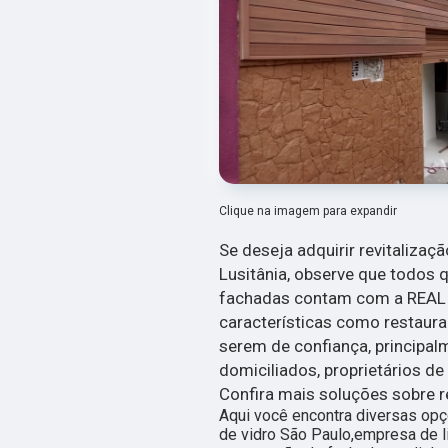
Clique na imagem para expandir
Se deseja adquirir revitalizaç
Lusitânia, observe que todos 
fachadas contam com a REAL 
características como restaur
serem de confiança, principal
domiciliados, proprietários d
Confira mais soluções sobre r
Aqui você encontra diversas op
de vidro São Paulo,empresa de l