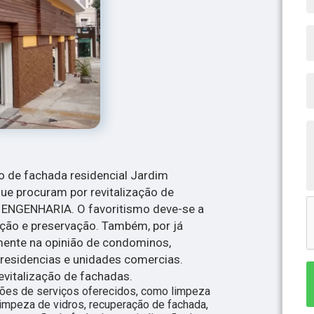
ão de fachada residencial Jardim
que procuram por revitalização de
ENGENHARIA. O favoritismo deve-se a
ação e preservação. Também, por já
mente na opinião de condominos,
e residencias e unidades comercias.
evitalização de fachadas.
ções de serviços oferecidos, como limpeza
impeza de vidros, recuperação de fachada,