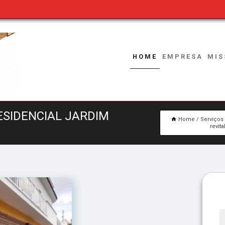
HOME
EMPRESA
MIS
ESIDENCIAL JARDIM
Home
Serviços
revit