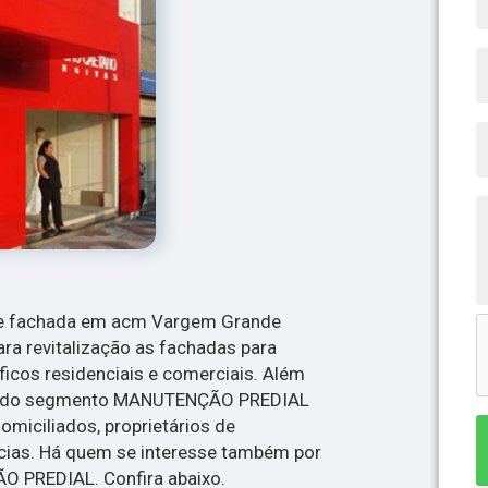
 de fachada em acm Vargem Grande
para revitalização as fachadas para
icos residenciais e comerciais. Além
ões do segmento MANUTENÇÃO PREDIAL
omiciliados, proprietários de
cias. Há quem se interesse também por
 PREDIAL. Confira abaixo.