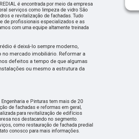
EDIAL é encontrada por meio da empresa
eral serviços como limpeza de vidro São
dros e revitalização de fachadas. Tudo
me de profissionais especializados e as
tamos com uma equipe altamente treinada
rédio é deixá-lo sempre moderno,
o no mercado imobiliário. Reformar a
nos defeitos a tempo de que algumas
nstalações ou mesmo a estrutura da
 Engenharia e Pinturas tem mais de 20
ção de fachadas e reformas em geral,
izada para revitalização de edifícios
mpresa nos destacando no segmento.
ços, como restauração de fachada predial
ntato conosco para mais informações.