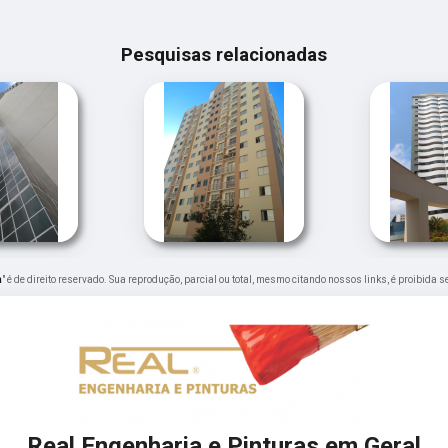
Pesquisas relacionadas
a
" é de direito reservado. Sua reprodução, parcial ou total, mesmo citando nossos links, é proibida s
Real Engenharia e Pinturas em Geral