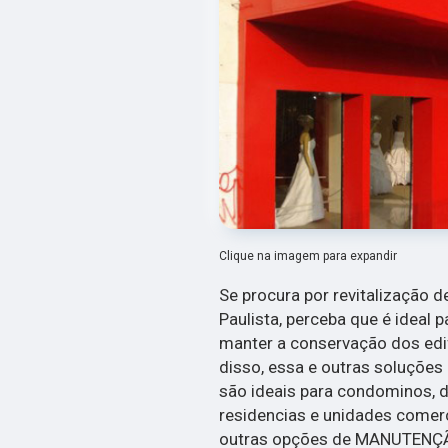
Clique na imagem para expandir
Se procura por revitalização
Paulista, perceba que é ideal 
manter a conservação dos edif
disso, essa e outras soluç
são ideais para condominos, d
residencias e unidades comer
outras opções de MANUTENÇÃO