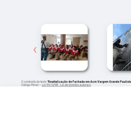
‹
O conteúdo do texto "
Revitalização de Fachada em Acm Vargem Grande Paulist
Código Penal –
Lei 9610/98 - Lei de direitos autorais
.