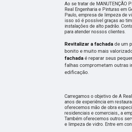
Ao se tratar de MANUTENÇÃO PR
Real Engenharia e Pinturas em G
Paulo, empresa de limpeza de vi
isso só é possível graças ao ti
instalações de alto padrão. Con
para atender nossos clientes.
Revitalizar a fachada
de um p
bonito e muito mais valorizad
fachada
é reparar seus peque
falhas comprometam outras i
edificação.
Carregamos o objetivo de A Real
anos de experiência em restaura
oferecemos mão de obra especial
residenciais e comerciais., a e
Também oferecemos outros servi
e limpeza de vidro. Entre em co