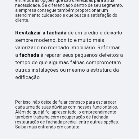
entre outras opções que são oferecidas para a sua
necessidade. Se diferenciado dentro de seu segmento,
a empresa consegue também proporcionar um
atendimento cuidadoso e que busca a satisfação do
cliente.
Revitalizar a fachada
de um prédio é deixá-lo
sempre moderno, bonito e muito mais
valorizado no mercado imobiliário. Reformar
a
fachada
é reparar seus pequenos defeitos a
tempo de que algumas falhas comprometam
outras instalações ou mesmo a estrutura da
edificação.
Por isso, não deixe de falar conosco para esclarecer
cada uma de suas dúvidas com nossos funcionários.
Além do que já foi apresentado, o empreendimento
também trabalha com recuperação de fachada
restauração de fachada predial, entre outras opções.
Saiba mais entrando em contato.