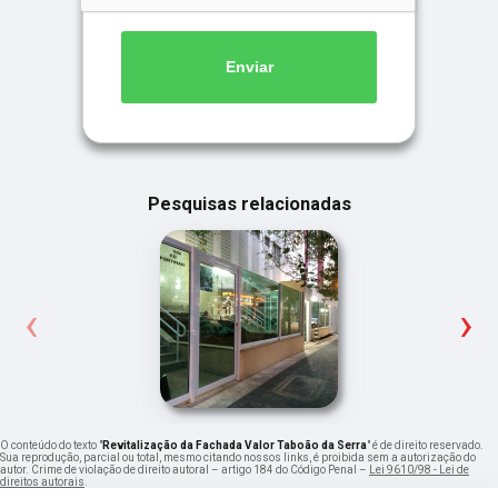
Enviar
Pesquisas relacionadas
‹
›
O conteúdo do texto "
Revitalização da Fachada Valor Taboão da Serra
" é de direito reservado.
Sua reprodução, parcial ou total, mesmo citando nossos links, é proibida sem a autorização do
autor. Crime de violação de direito autoral – artigo 184 do Código Penal –
Lei 9610/98 - Lei de
direitos autorais
.