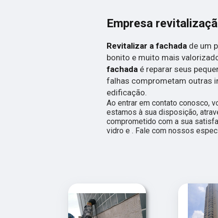
Empresa revitalizaç
Revitalizar a fachada
de um p
bonito e muito mais valorizad
fachada
é reparar seus peque
falhas comprometam outras i
edificação.
Ao entrar em contato conosco, v
estamos à sua disposição, atra
comprometido com a sua satisf
vidro e . Fale com nossos especi