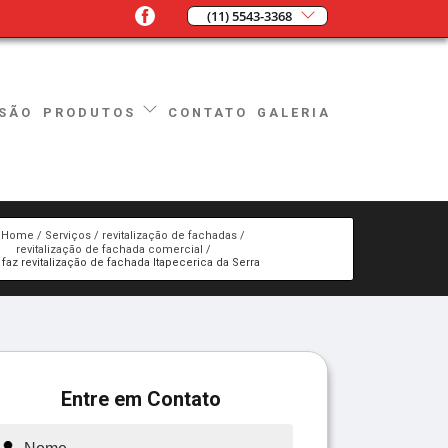
(11) 5543-3368
SÃO
CONTATO
GALERIA
PRODUTOS
Home
Serviços
revitalização de fachadas
revitalização de fachada comercial
faz revitalização de fachada Itapecerica da Serra
Entre em Contato