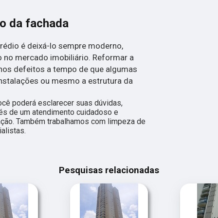
ão da fachada
rédio é deixá-lo sempre moderno,
o no mercado imobiliário. Reformar a
nos defeitos a tempo de que algumas
nstalações ou mesmo a estrutura da
ocê poderá esclarecer suas dúvidas,
vés de um atendimento cuidadoso e
ação. Também trabalhamos com limpeza de
alistas.
Pesquisas relacionadas