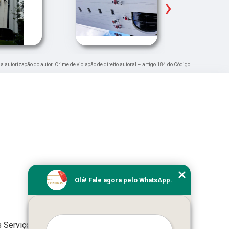
›
 a autorização do autor. Crime de violação de direito autoral – artigo 184 do Código
Olá! Fale agora pelo WhatsApp.
 Serviços