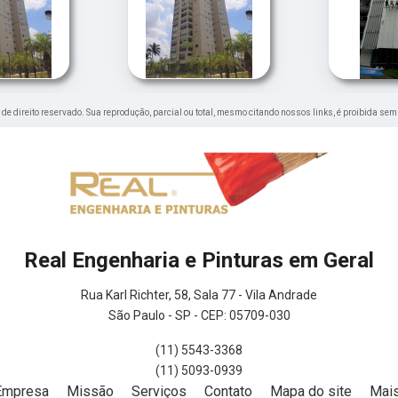
é de direito reservado. Sua reprodução, parcial ou total, mesmo citando nossos links, é proibida sem
Real Engenharia e Pinturas em Geral
Rua Karl Richter, 58, Sala 77 - Vila Andrade
São Paulo - SP - CEP: 05709-030
(11) 5543-3368
(11) 5093-0939
Empresa
Missão
Serviços
Contato
Mapa do site
Mais