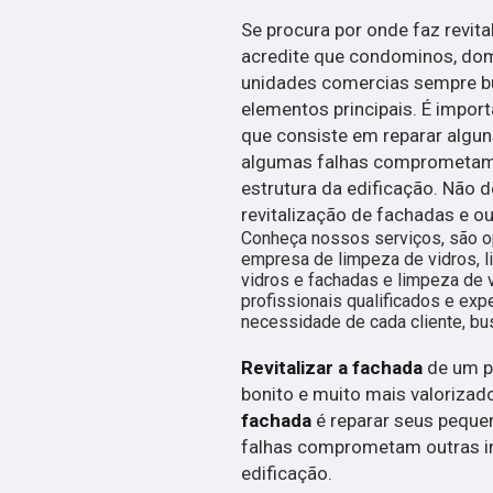
Se procura por onde faz revita
acredite que condominos, domi
unidades comercias sempre 
elementos principais. É impor
que consiste em reparar algu
algumas falhas comprometam
estrutura da edificação. Não 
revitalização de fachadas e 
Conheça nossos serviços, são 
empresa de limpeza de vidros, l
vidros e fachadas e limpeza de 
profissionais qualificados e ex
necessidade de cada cliente, bu
Revitalizar a fachada
de um p
bonito e muito mais valorizad
fachada
é reparar seus peque
falhas comprometam outras i
edificação.