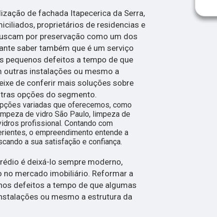
lização de fachada Itapecerica da Serra,
ciliados, proprietários de residencias e
buscam por preservação como um dos
tante saber também que é um serviço
ns pequenos defeitos a tempo de que
 outras instalações ou mesmo a
deixe de conferir mais soluções sobre
outras opções do segmento.
opções variadas que oferecemos, como
impeza de vidro São Paulo, limpeza de
vidros profissional. Contando com
perientes, o empreendimento entende a
scando a sua satisfação e confiança.
rédio é deixá-lo sempre moderno,
o no mercado imobiliário. Reformar a
nos defeitos a tempo de que algumas
nstalações ou mesmo a estrutura da