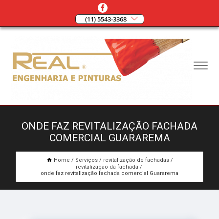
(11) 5543-3368
ONDE FAZ REVITALIZAÇÃO FACHADA
COMERCIAL GUARAREMA
Home
Serviços
revitalização de fachadas
revitalização da fachada
onde faz revitalização fachada comercial Guararema