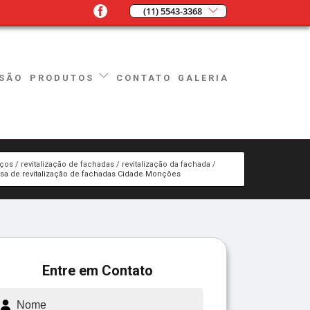
(11) 5543-3368
SÃO
CONTATO
GALERIA
PRODUTOS
iços
revitalização de fachadas
revitalização da fachada
a de revitalização de fachadas Cidade Monções
Entre em Contato