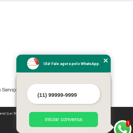
Olá! Fale agora pelo WhatsApp.
 Serviços
eral (Lei 9610 de 19/02/1998)
Iniciar conversa
1