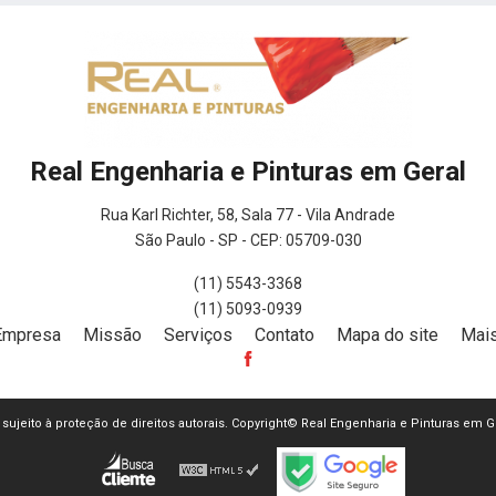
Real Engenharia e Pinturas em Geral
Rua Karl Richter, 58, Sala 77 - Vila Andrade
São Paulo - SP - CEP: 05709-030
(11) 5543-3368
(11) 5093-0939
Empresa
Missão
Serviços
Contato
Mapa do site
Mais
tá sujeito à proteção de direitos autorais. Copyright© Real Engenharia e Pinturas em G