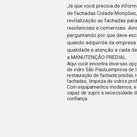
Já que você precisa de infor
de fachadas Cidade Monções, e
revitalização as fachadas par
residenciais e comerciais. Ain
perguntando por que deve esc
quando adquirida da empres
qualidade e atenção a cada de
a MANUTENÇÃO PREDIAL.
Aqui você encontra diversas op
de vidro São Paulo,empresa de l
restauração de fachada predial, 
fachadas, limpeza de vidros prof
Com equipamentos modernos, e 
capaz de suprir a necessidade d
confiança.