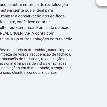
mações sobre empresa de revitalização
steja ciente que é ideal para
a manter a conservação dos edificos
da assim, você deve estar se
olher esta empresa. Bom, esta solução
a REAL ENGENHARIA conta com
talhe. Veja outras soluções com relação
ções de serviços oferecidos, como limpeza
impeza de vidros, recuperação de fachada,
restauração de fachadas, revitalização de
issional e limpeza de vidros e fachadas.
instalações em ótimo estado, a empresa é
e seus clientes, conquistando sua