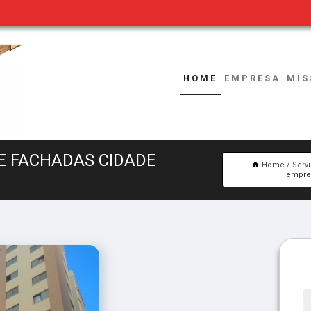
HOME
EMPRESA
MIS
E FACHADAS CIDADE
Home
Serv
empres