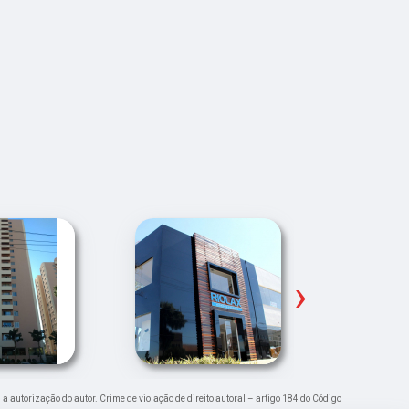
›
 a autorização do autor. Crime de violação de direito autoral – artigo 184 do Código