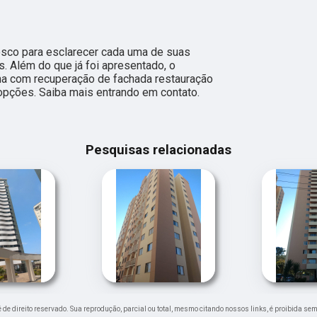
nosco para esclarecer cada uma de suas
. Além do que já foi apresentado, o
a com recuperação de fachada restauração
 opções. Saiba mais entrando em contato.
Pesquisas relacionadas
 é de direito reservado. Sua reprodução, parcial ou total, mesmo citando nossos links, é proibida sem