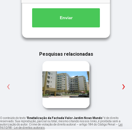
Enviar
Pesquisas relacionadas
‹
›
O conteúdo do texto "
Revitalização da Fachada Valor Jardim Novo Mundo
" é de direito
reservado. Sua reprodução, parcial ou total, mesmo citando nossos links, é proibida sem a
autorização do autor. Crime de violação de direito autoral – artigo 184 do Código Penal –
Lei
9610/98 - Lei de direitos autorais
.