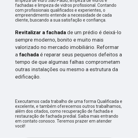
limpeza de vidro São Paulo, limpeza de vidros e
fachadas e limpeza de vidros profissional. Contando
com profissionais qualificados e experientes, o
empreendimento entende a necessidade de cada
cliente, buscando a sua satisfação e confiança.
Revitalizar a fachada
de um prédio é deixá-lo
sempre moderno, bonito e muito mais
valorizado no mercado imobiliário. Reformar
a
fachada
é reparar seus pequenos defeitos a
tempo de que algumas falhas comprometam
outras instalações ou mesmo a estrutura da
edificação.
Executamos cada trabalho de uma forma Qualificada e
excelente, e também oferecemos outros trabalhamos,
além dos citados, como recuperação de fachada e
restauração de fachada predial. Saiba mais entrando
em contato conosco. Teremos prazer em atender
você!