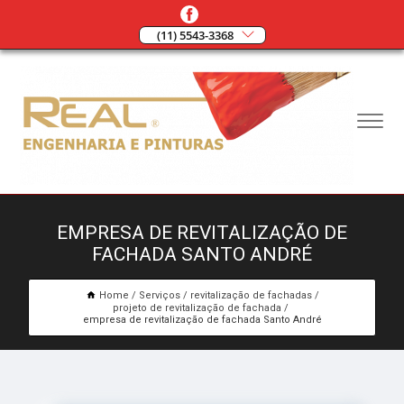
(11) 5543-3368
EMPRESA DE REVITALIZAÇÃO DE
FACHADA SANTO ANDRÉ
Home
Serviços
revitalização de fachadas
projeto de revitalização de fachada
empresa de revitalização de fachada Santo André