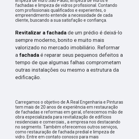
limpeza de vidro São Paulo, limpeza de vidros e
fachadas e limpeza de vidros profissional. Contando
com profissionais qualificados e experientes, o
empreendimento entende a necessidade de cada
cliente, buscando a sua satisfação e confiança.
Revitalizar a fachada
de um prédio é deixá-lo
sempre moderno, bonito e muito mais
valorizado no mercado imobiliário. Reformar
a
fachada
é reparar seus pequenos defeitos a
tempo de que algumas falhas comprometam
outras instalações ou mesmo a estrutura da
edificação.
Carregamos o objetivo de A Real Engenharia e Pinturas
tem mais de 20 anos de experiência em restauração
de fachadas e reformas em geral, oferecemos mão de
obra especializada para revitalização de edifícios
residenciais e comerciais., a empresa nos destacando
no segmento. Também oferecemos outros serviços,
como restauração de fachada predial e limpeza de
vidro. Entre em contato conosco para mais