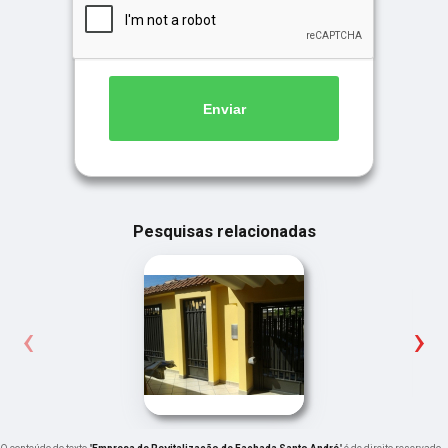
Enviar
Pesquisas relacionadas
‹
›