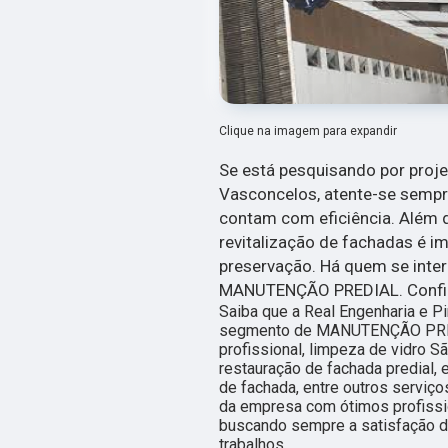
Clique na imagem para expandir
Se está pesquisando por proje
Vasconcelos, atente-se sempr
contam com eficiência. Além d
revitalização de fachadas é i
preservação. Há quem se inte
MANUTENÇÃO PREDIAL. Confir
Saiba que a Real Engenharia e P
segmento de MANUTENÇÃO PRED
profissional, limpeza de vidro S
restauração de fachada predial,
de fachada, entre outros serviç
da empresa com ótimos profissio
buscando sempre a satisfação do
trabalhos.