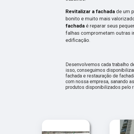
Revitalizar a fachada
de um p
bonito e muito mais valorizad
fachada
é reparar seus peque
falhas comprometam outras i
edificação.
Desenvolvemos cada trabalho de
isso, conseguimos disponibiliza
fachada e restauração de fachad
com nossa empresa, sanando ass
produtos disponibilizados pelo 