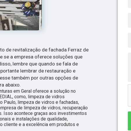
to de revitalização de fachada Ferraz de
e se a empresa oferece soluções que
isso, lembre que quando se fala de
mportante lembrar de restauração e
resse também por outras opções de
a abaixo.
inturas em Geral oferece a solução no
IAL, como, limpeza de vidros
ão Paulo, limpeza de vidros e fachadas,
 empresa de limpeza de vidros, recuperação
os. Isso acontece graças aos investimentos
nais e instalações de qualidade,
 cliente e a excelência em produtos e