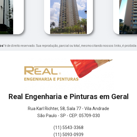
los
" é de direito reservado. Sua reprodução, parcial ou total, mesmo citando nossos links, é proibida
Real Engenharia e Pinturas em Geral
Rua Karl Richter, 58, Sala 77 - Vila Andrade
São Paulo - SP - CEP: 05709-030
(11) 5543-3368
(11) 5093-0939