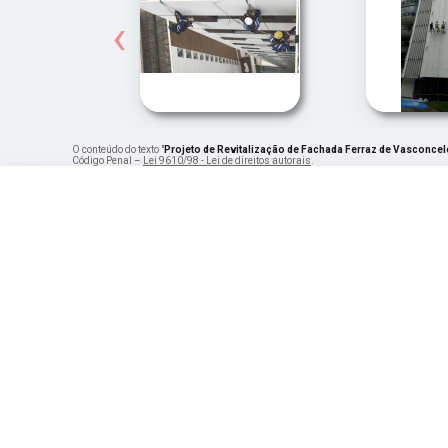
‹
O conteúdo do texto "
Projeto de Revitalização de Fachada Ferraz de Vasconce
Código Penal –
Lei 9610/98 - Lei de direitos autorais
.