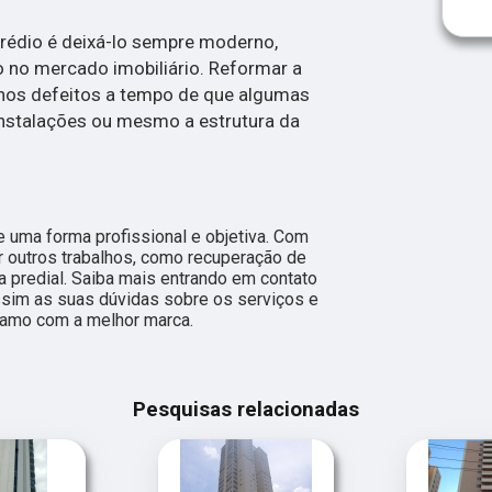
rédio é deixá-lo sempre moderno,
o no mercado imobiliário. Reformar a
nos defeitos a tempo de que algumas
nstalações ou mesmo a estrutura da
 uma forma profissional e objetiva. Com
r outros trabalhos, como recuperação de
a predial. Saiba mais entrando em contato
im as suas dúvidas sobre os serviços e
ramo com a melhor marca.
Pesquisas relacionadas