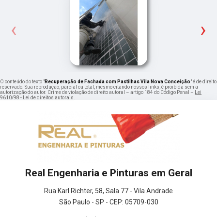
‹
›
O conteúdo do texto "
Recuperação de Fachada com Pastilhas Vila Nova Conceição
" é de direito
reservado. Sua reprodução, parcial ou total, mesmo citando nossos links, é proibida sem a
autorização do autor. Crime de violação de direito autoral – artigo 184 do Código Penal –
Lei
9610/98 - Lei de direitos autorais
.
Real Engenharia e Pinturas em Geral
Rua Karl Richter, 58, Sala 77 - Vila Andrade
São Paulo - SP - CEP: 05709-030