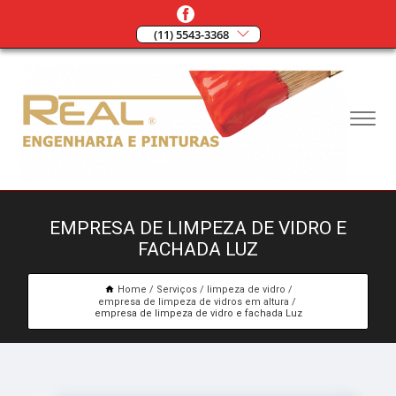
(11) 5543-3368
EMPRESA DE LIMPEZA DE VIDRO E
FACHADA LUZ
Home
Serviços
limpeza de vidro
empresa de limpeza de vidros em altura
empresa de limpeza de vidro e fachada Luz